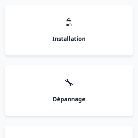
🚿
Installation
🔧
Dépannage