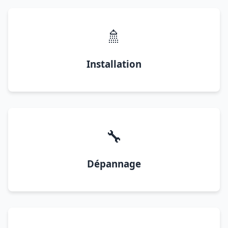
🚿
Installation
🔧
Dépannage