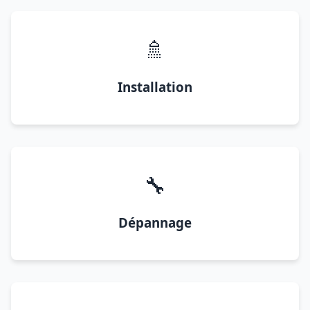
🚿
Installation
🔧
Dépannage