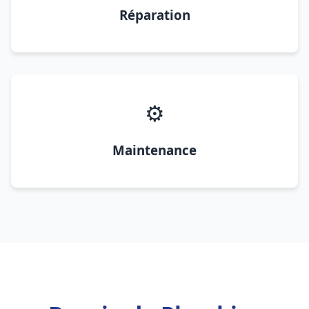
Réparation
⚙️
Maintenance