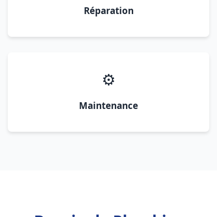
Réparation
⚙️
Maintenance