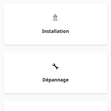
🚿
Installation
🔧
Dépannage