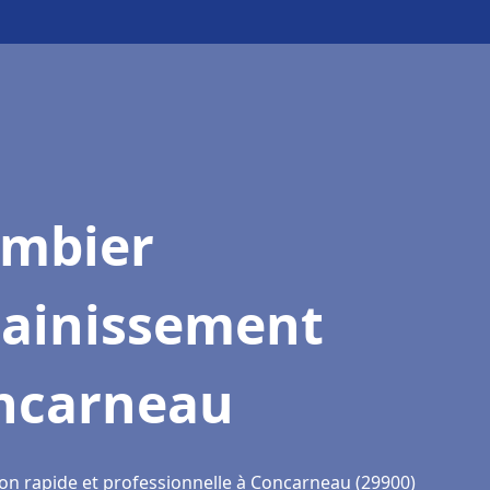
ombier
sainissement
ncarneau
ion rapide et professionnelle à Concarneau (29900)