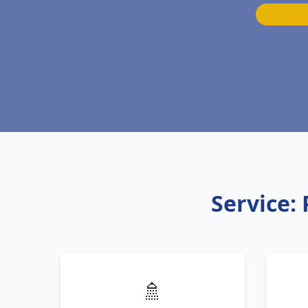
Service:
🚿