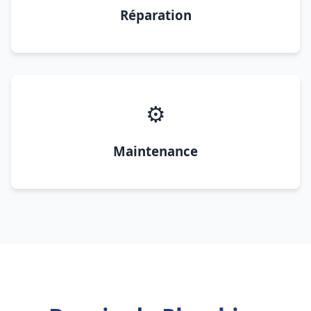
Réparation
⚙️
Maintenance