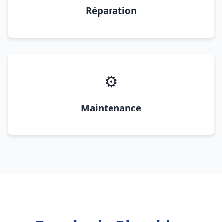
Réparation
⚙️
Maintenance