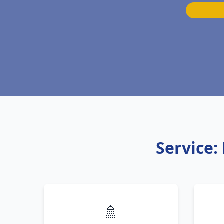
Service:
🚿