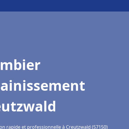
ombier
sainissement
eutzwald
ion rapide et professionnelle à Creutzwald (57150)