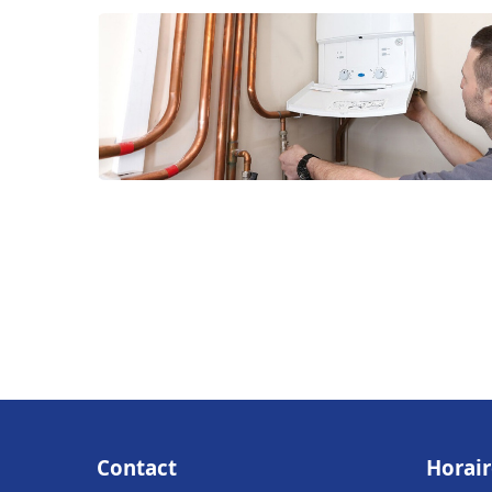
Contact
Horair