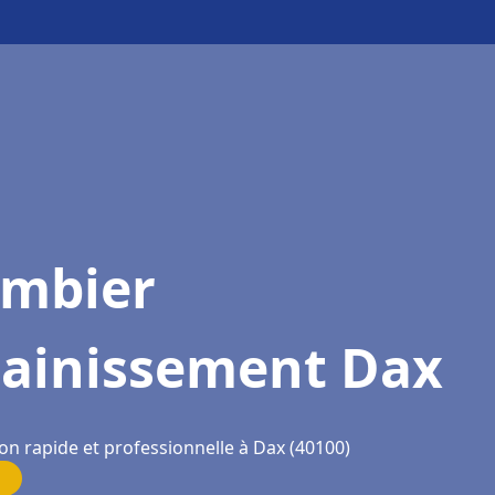
ombier
sainissement Dax
on rapide et professionnelle à Dax (40100)