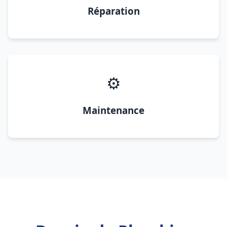
Réparation
⚙️
Maintenance