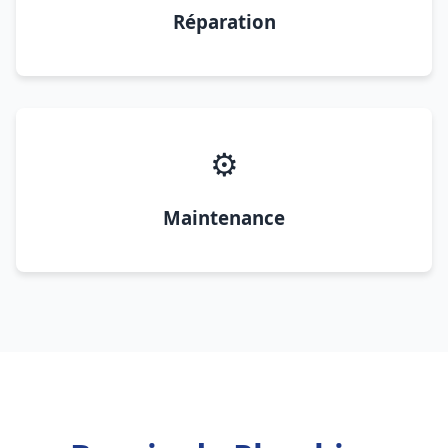
Réparation
⚙️
Maintenance