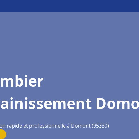
ombier
sainissement Dom
ion rapide et professionnelle à Domont (95330)