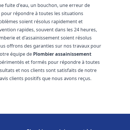
ne fuite d'eau, un bouchon, une erreur de
pour répondre à toutes les situations
oblèmes soient résolus rapidement et
rvention rapides, souvent dans les 24 heures,
berie et d'assainissement soient résolus
ous offrons des garanties sur nos travaux pour
 Notre équipe de
Plombier assainissement
périmentés et formés pour répondre à toutes
tats et nos clients sont satisfaits de notre
is clients positifs que nous avons reçus.