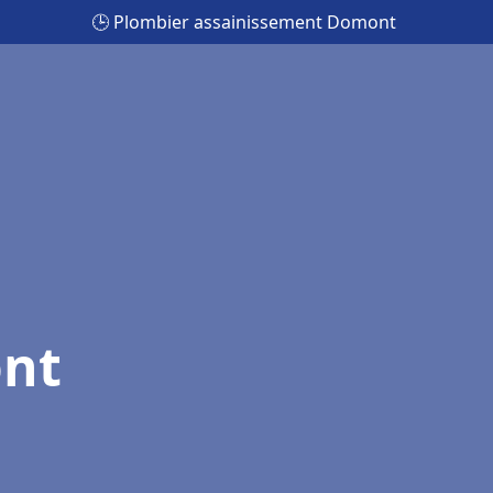
🕒 Plombier assainissement Domont
ont