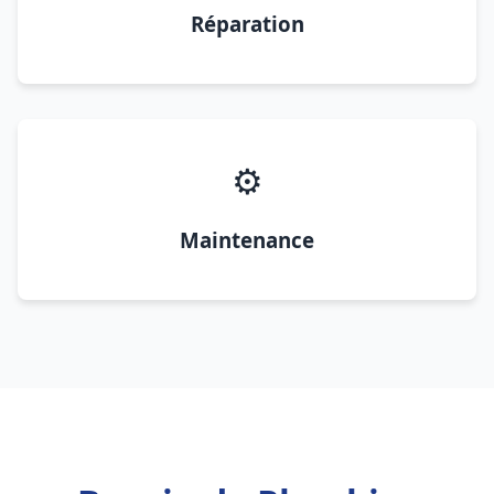
Réparation
⚙️
Maintenance