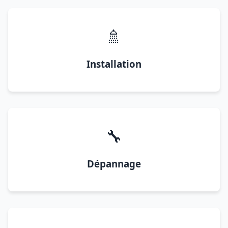
🚿
Installation
🔧
Dépannage