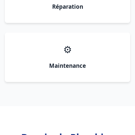
Réparation
⚙️
Maintenance