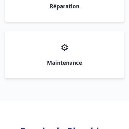
Réparation
⚙️
Maintenance