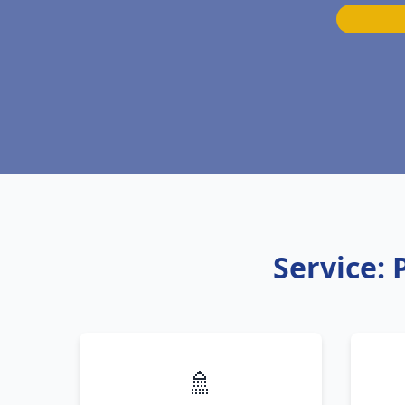
Service:
🚿