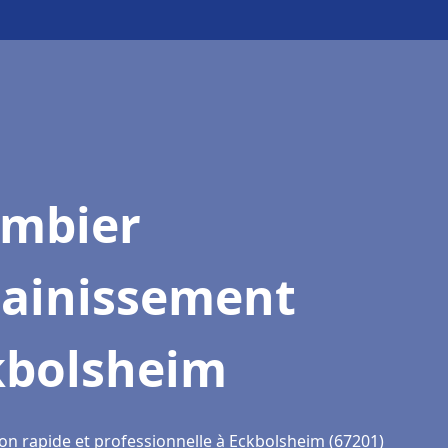
ombier
sainissement
kbolsheim
ion rapide et professionnelle à Eckbolsheim (67201)