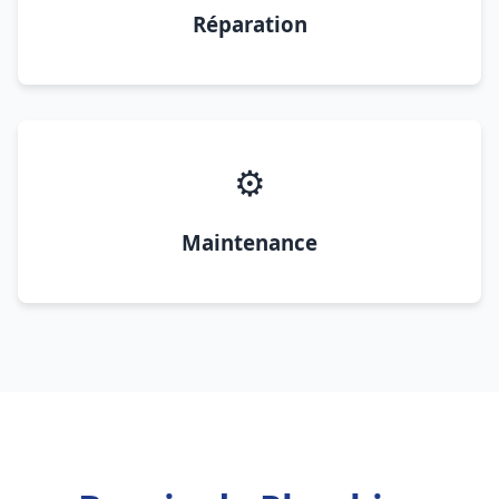
Réparation
⚙️
Maintenance