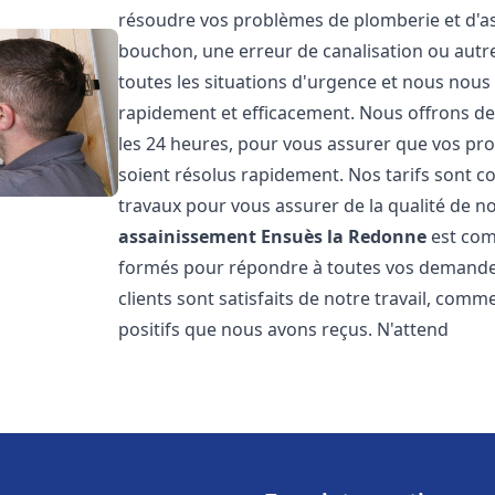
résoudre vos problèmes de plomberie et d'ass
bouchon, une erreur de canalisation ou aut
toutes les situations d'urgence et nous nou
rapidement et efficacement. Nous offrons des
les 24 heures, pour vous assurer que vos pr
soient résolus rapidement. Nos tarifs sont c
travaux pour vous assurer de la qualité de n
assainissement
Ensuès la Redonne
est com
formés pour répondre à toutes vos demandes
clients sont satisfaits de notre travail, com
positifs que nous avons reçus. N'attend