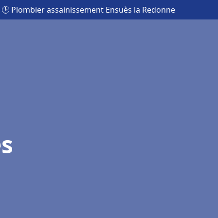
🕒 Plombier assainissement Ensuès la Redonne
ès