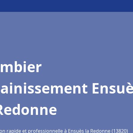
ombier
sainissement Ensu
 Redonne
ion rapide et professionnelle à Ensuès la Redonne (13820)