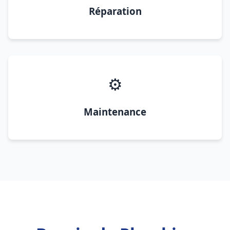
Réparation
⚙️
Maintenance