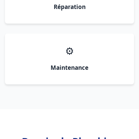
Réparation
⚙️
Maintenance