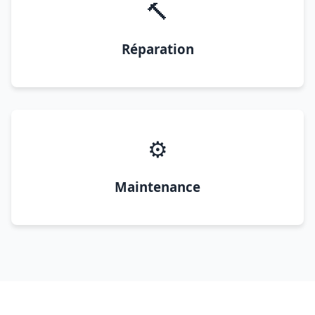
🔨
Réparation
⚙️
Maintenance