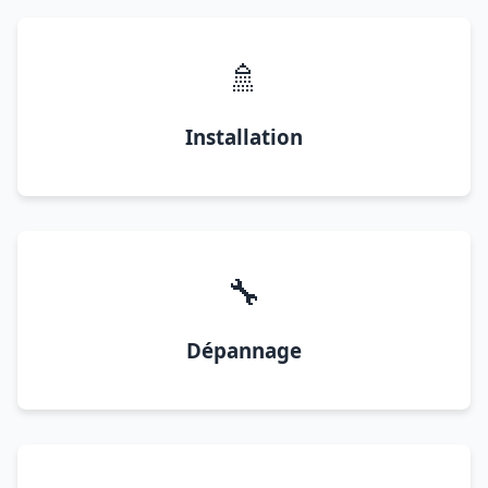
🚿
Installation
🔧
Dépannage