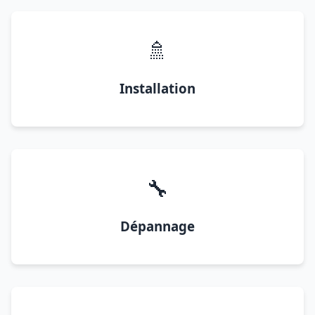
🚿
Installation
🔧
Dépannage