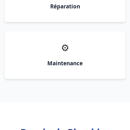
Réparation
⚙️
Maintenance