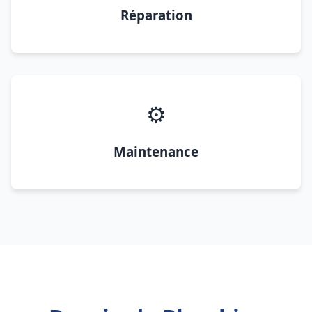
Réparation
⚙️
Maintenance