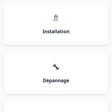
🚿
Installation
🔧
Dépannage