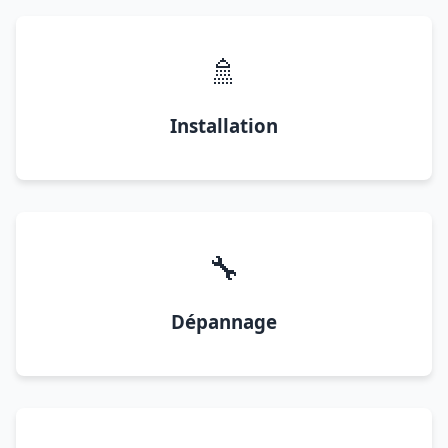
🚿
Installation
🔧
Dépannage