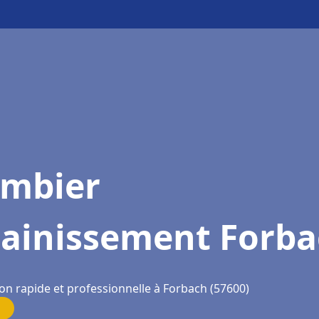
ombier
sainissement Forb
ion rapide et professionnelle à Forbach (57600)