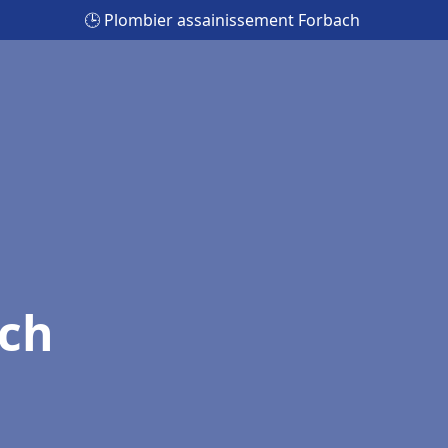
🕒 Plombier assainissement Forbach
ach