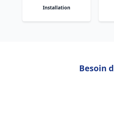
Installation
Besoin d