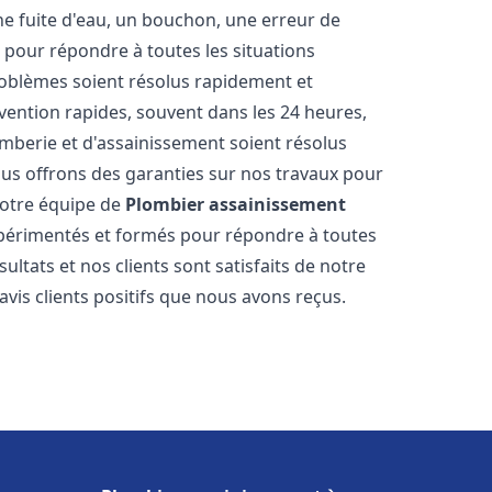
ne fuite d'eau, un bouchon, une erreur de
pour répondre à toutes les situations
oblèmes soient résolus rapidement et
rvention rapides, souvent dans les 24 heures,
berie et d'assainissement soient résolus
ous offrons des garanties sur nos travaux pour
 Notre équipe de
Plombier assainissement
périmentés et formés pour répondre à toutes
tats et nos clients sont satisfaits de notre
is clients positifs que nous avons reçus.