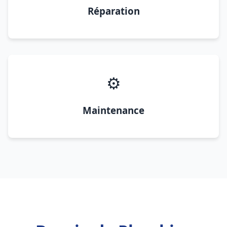
Réparation
⚙️
Maintenance