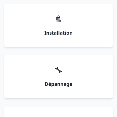
🚿
Installation
🔧
Dépannage