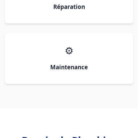
Réparation
⚙️
Maintenance