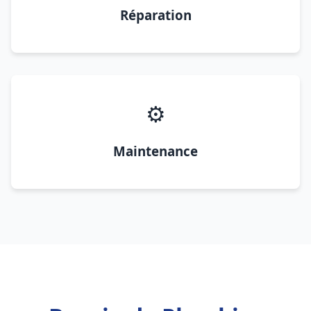
Réparation
⚙️
Maintenance