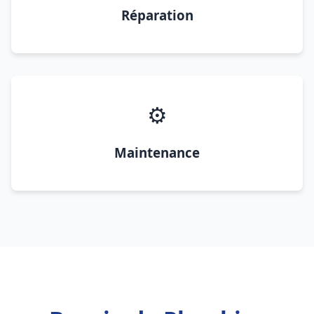
Réparation
⚙️
Maintenance