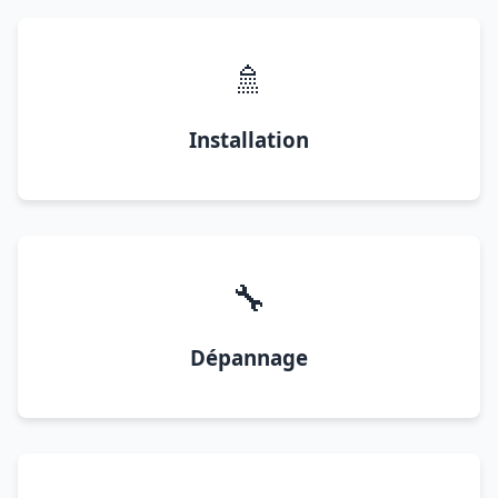
🚿
Installation
🔧
Dépannage