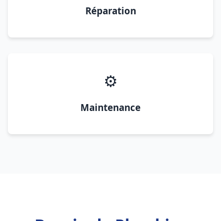
Réparation
⚙️
Maintenance