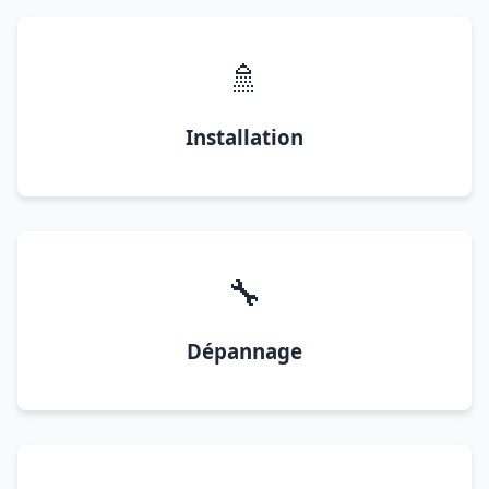
🚿
Installation
🔧
Dépannage