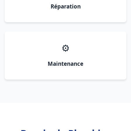
Réparation
⚙️
Maintenance