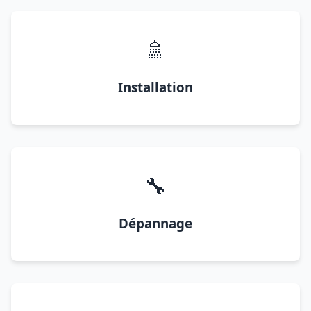
🚿
Installation
🔧
Dépannage