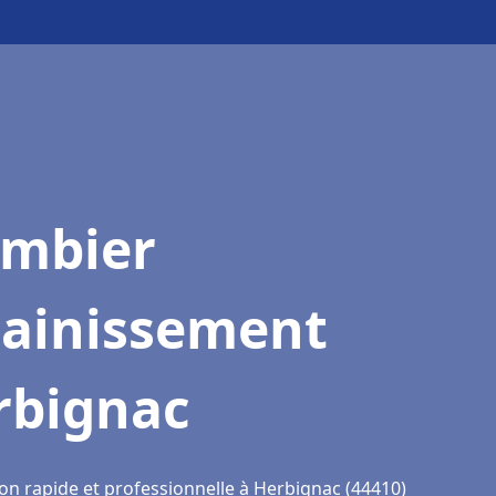
ombier
sainissement
rbignac
ion rapide et professionnelle à Herbignac (44410)