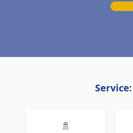
Service
🚿