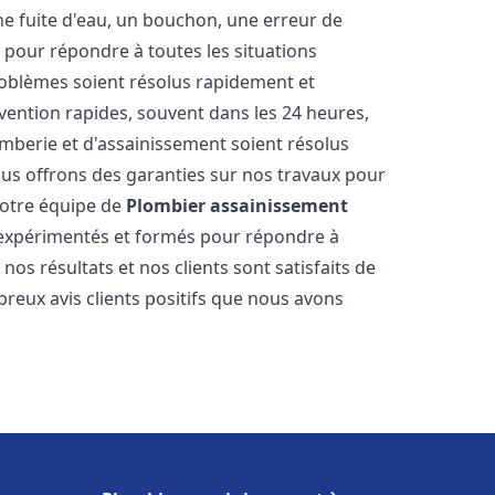
ne fuite d'eau, un bouchon, une erreur de
pour répondre à toutes les situations
oblèmes soient résolus rapidement et
rvention rapides, souvent dans les 24 heures,
berie et d'assainissement soient résolus
ous offrons des garanties sur nos travaux pour
 Notre équipe de
Plombier assainissement
expérimentés et formés pour répondre à
s résultats et nos clients sont satisfaits de
reux avis clients positifs que nous avons