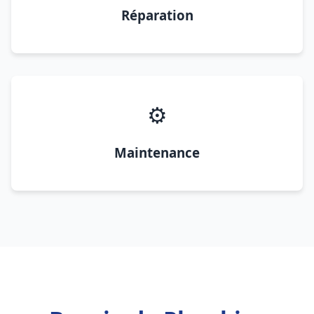
Réparation
⚙️
Maintenance