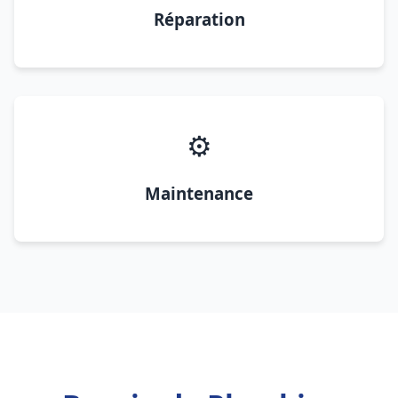
Réparation
⚙️
Maintenance