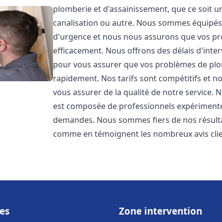
plomberie et d'assainissement, que ce soit u
canalisation ou autre. Nous sommes équipés 
d'urgence et nous nous assurons que vos pr
efficacement. Nous offrons des délais d'inte
pour vous assurer que vos problèmes de plom
rapidement. Nos tarifs sont compétitifs et n
vous assurer de la qualité de notre service.
est composée de professionnels expérimenté
demandes. Nous sommes fiers de nos résultats 
comme en témoignent les nombreux avis clien
es
Zone intervention