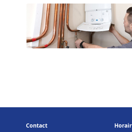
Contact
Horair