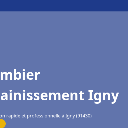
ombier
sainissement Igny
on rapide et professionnelle à Igny (91430)