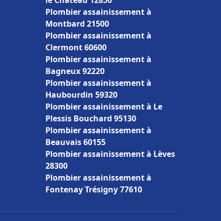
le Château 12850
Plombier assainissement à
Montbard 21500
Plombier assainissement à
Clermont 60600
Plombier assainissement à
Bagneux 92220
Plombier assainissement à
Haubourdin 59320
Plombier assainissement à Le
Plessis Bouchard 95130
Plombier assainissement à
Beauvais 60155
Plombier assainissement à Lèves
28300
Plombier assainissement à
Fontenay Trésigny 77610