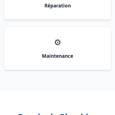
Réparation
⚙️
Maintenance