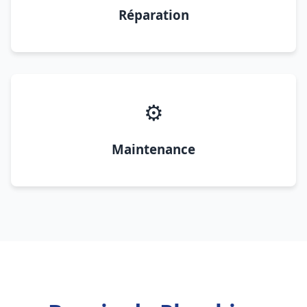
Réparation
⚙️
Maintenance