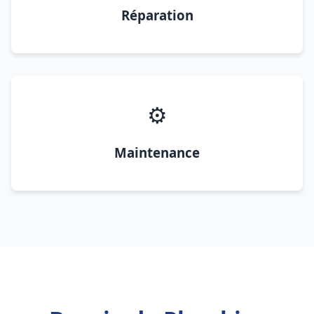
Réparation
⚙️
Maintenance