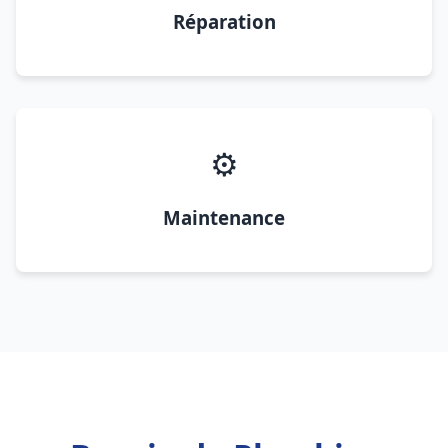
Réparation
⚙️
Maintenance