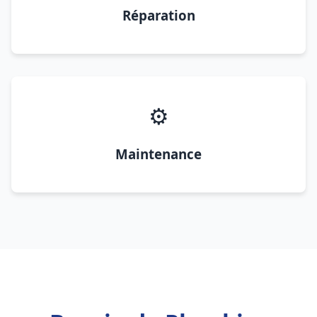
Réparation
⚙️
Maintenance